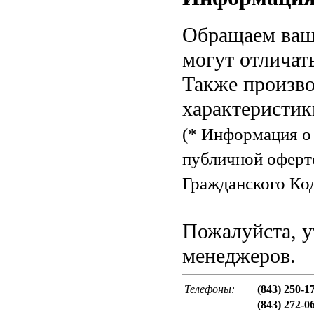
Обращаем ваше
могут отличат
Также произво
характеристик
(* Информация о 
публичной оферт
Гражданского Код
Пожалуйста, у
менеджеров.
Телефоны:
(843) 250-1
(843) 272-0