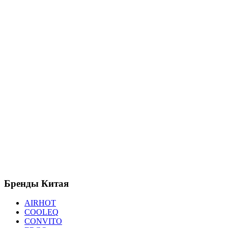
Бренды
Китая
AIRHOT
COOLEQ
CONVITO