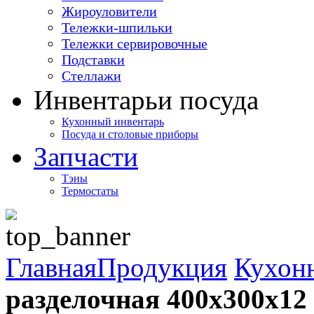
Жироуловители
Тележки-шпильки
Тележки сервировочные
Подставки
Стеллажи
Инвентарь
и посуда
Кухонный инвентарь
Посуда и столовые приборы
Запчасти
Тэны
Термостаты
Главная
Продукция
Кухон
разделочная 400х300х12