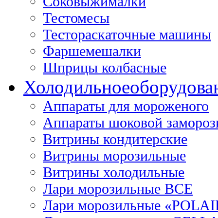
Соковыжималки
Тестомесы
Тестораскаточные машины
Фаршемешалки
Шприцы колбасные
Холодильное
оборудова
Аппараты для мороженого
Аппараты шоковой замороз
Витрины кондитерские
Витрины морозильные
Витрины холодильные
Лари морозильные ВСЕ
Лари морозильные «POLAI