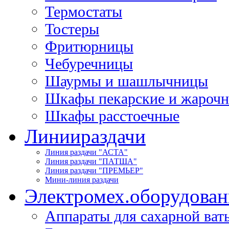
Термостаты
Тостеры
Фритюрницы
Чебуречницы
Шаурмы и шашлычницы
Шкафы пекарские и жароч
Шкафы расстоечные
Линии
раздачи
Линия раздачи "АСТА"
Линия раздачи "ПАТША"
Линия раздачи "ПРЕМЬЕР"
Мини-линия раздачи
Электромех.
оборудован
Аппараты для сахарной ват