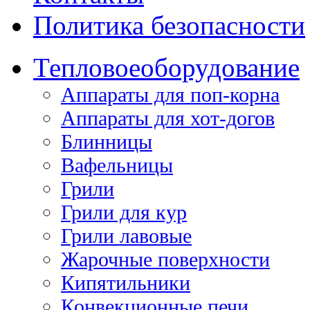
Политика безопасности
Тепловое
оборудование
Аппараты для поп-корна
Аппараты для хот-догов
Блинницы
Вафельницы
Грили
Грили для кур
Грили лавовые
Жарочные поверхности
Кипятильники
Конвекционные печи