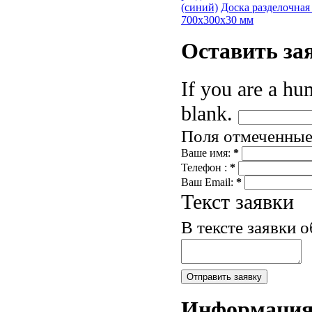
(синий)
Доска разделочная
700x300x30 мм
Оставить
за
If you are a hum
blank.
Поля отмеченны
Ваше имя:
*
Телефон :
*
Ваш Email:
*
Текст заявки
В тексте заявки 
Информаци