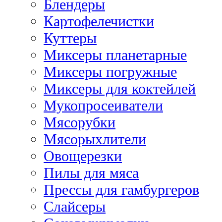
Блендеры
Картофелечистки
Куттеры
Миксеры планетарные
Миксеры погружные
Миксеры для коктейлей
Мукопросеиватели
Мясорубки
Мясорыхлители
Овощерезки
Пилы для мяса
Прессы для гамбургеров
Слайсеры