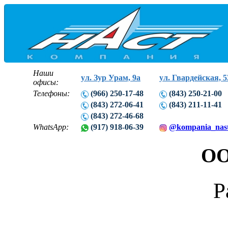
Наши
ул. Зур Урам, 9а
ул. Гвардейская, 5
офисы:
Телефоны:
(966) 250-17-48
(843) 250-21-00
(843) 272-06-41
(843) 211-11-41
(843) 272-46-68
WhatsApp:
(917) 918-06-39
@kompania_nas
ОО
Р