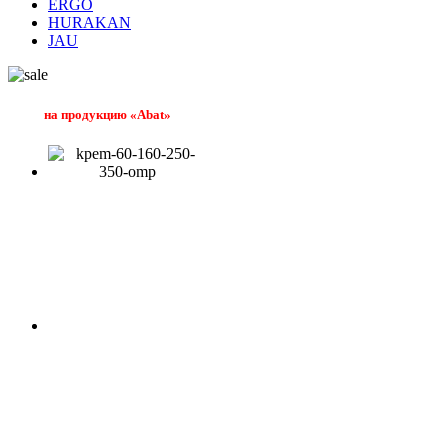
ERGO
HURAKAN
JAU
на продукцию «Abat»