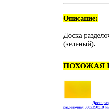
Описание:
Доска раздело
(зеленый).
ПОХОЖАЯ 
Доска ра
разделочная 500х350х18 м