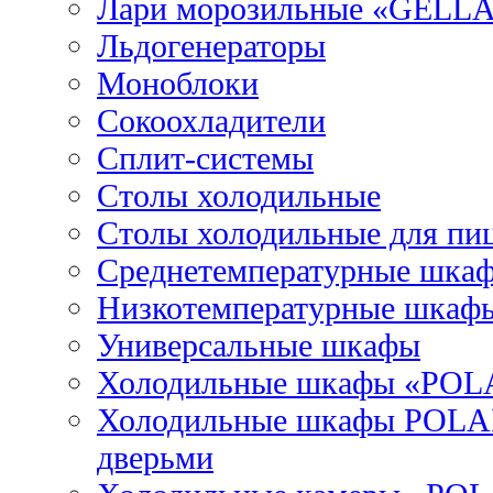
Лари морозильные «GELL
Льдогенераторы
Моноблоки
Сокоохладители
Сплит-системы
Столы холодильные
Столы холодильные для пи
Среднетемпературные шка
Низкотемпературные шкаф
Универсальные шкафы
Холодильные шкафы «POL
Холодильные шкафы POLAI
дверьми