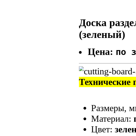
Доска разд
(зеленый)
Цена:
по 
Технические 
Размеры, 
Материал:
Цвет:
зеле