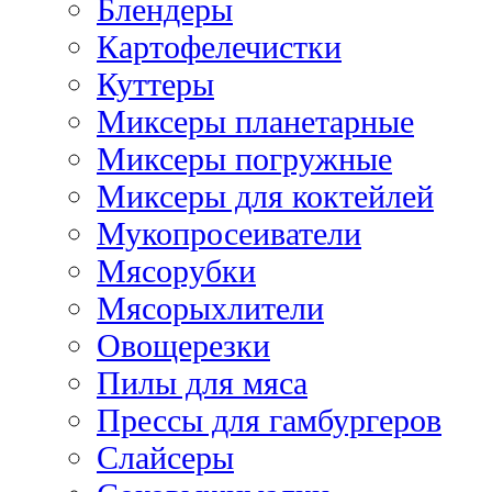
Блендеры
Картофелечистки
Куттеры
Миксеры планетарные
Миксеры погружные
Миксеры для коктейлей
Мукопросеиватели
Мясорубки
Мясорыхлители
Овощерезки
Пилы для мяса
Прессы для гамбургеров
Слайсеры