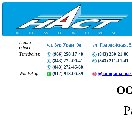
Наши
ул. Зур Урам, 9а
ул. Гвардейская, 5
офисы:
Телефоны:
(966) 250-17-48
(843) 250-21-00
(843) 272-06-41
(843) 211-11-41
(843) 272-46-68
WhatsApp:
(917) 918-06-39
@kompania_nas
ОО
Р