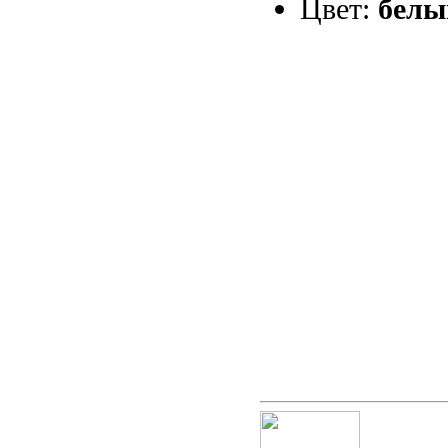
Цвет:
белы