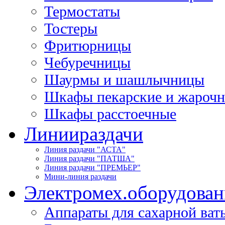
Термостаты
Тостеры
Фритюрницы
Чебуречницы
Шаурмы и шашлычницы
Шкафы пекарские и жароч
Шкафы расстоечные
Линии
раздачи
Линия раздачи "АСТА"
Линия раздачи "ПАТША"
Линия раздачи "ПРЕМЬЕР"
Мини-линия раздачи
Электромех.
оборудован
Аппараты для сахарной ват