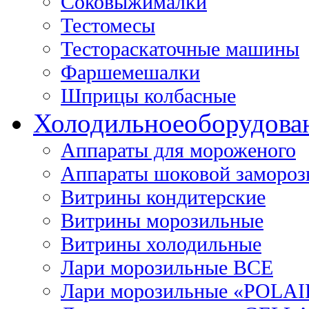
Соковыжималки
Тестомесы
Тестораскаточные машины
Фаршемешалки
Шприцы колбасные
Холодильное
оборудова
Аппараты для мороженого
Аппараты шоковой замороз
Витрины кондитерские
Витрины морозильные
Витрины холодильные
Лари морозильные ВСЕ
Лари морозильные «POLAI