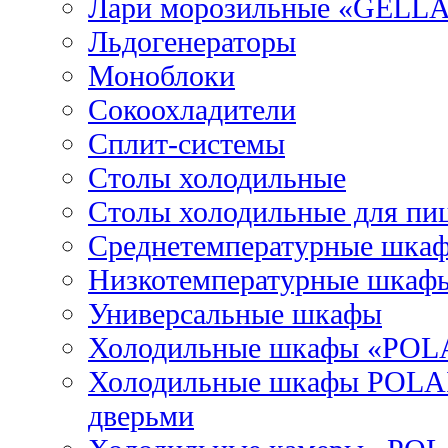
Лари морозильные «GELL
Льдогенераторы
Моноблоки
Сокоохладители
Сплит-системы
Столы холодильные
Столы холодильные для пи
Среднетемпературные шка
Низкотемпературные шкаф
Универсальные шкафы
Холодильные шкафы «POL
Холодильные шкафы POLAI
дверьми