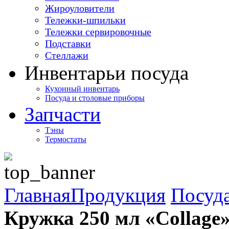
Жироуловители
Тележки-шпильки
Тележки сервировочные
Подставки
Стеллажи
Инвентарь
и посуда
Кухонный инвентарь
Посуда и столовые приборы
Запчасти
Тэны
Термостаты
Главная
Продукция
Посуда
Кружка 250 мл «Collage