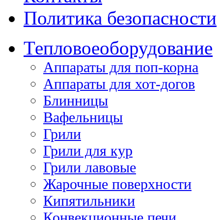
Политика безопасности
Тепловое
оборудование
Аппараты для поп-корна
Аппараты для хот-догов
Блинницы
Вафельницы
Грили
Грили для кур
Грили лавовые
Жарочные поверхности
Кипятильники
Конвекционные печи