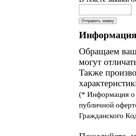
Информаци
Обращаем ваше
могут отличат
Также произво
характеристик
(* Информация о 
публичной оферт
Гражданского Код