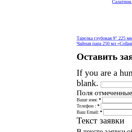
Салатник 
Тарелка глубокая 9″ 225 мм
Чайная пара 250 мл «Colla
Оставить
за
If you are a hum
blank.
Поля отмеченны
Ваше имя:
*
Телефон :
*
Ваш Email:
*
Текст заявки
В тексте заявки 