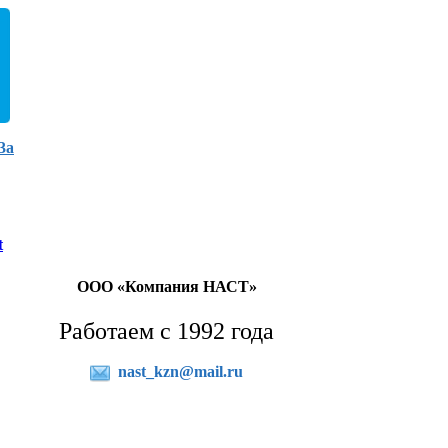
3а
t
ООО «Компания НАСТ»
Работаем с 1992 года
nast_kzn@mail.ru