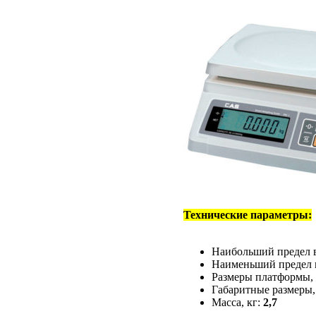
Технические параметры:
Наибольший предел 
Наименьший предел в
Размеры платформы,
Габаритные размеры,
Масса, кг:
2,7