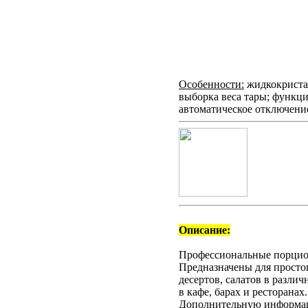
Особенности:
жидкокристал
выборка веса тары; функци
автоматическое отключени
Описание:
Профессиональные порцио
Предназначены для просто
десертов, салатов в разли
в кафе, барах и ресторанах.
Дополнительную информац