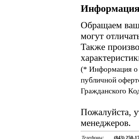
Информаци
Обращаем ваше
могут отличат
Также произво
характеристик
(* Информация о 
публичной оферт
Гражданского Код
Пожалуйста, у
менеджеров.
Телефоны:
(843) 250-1