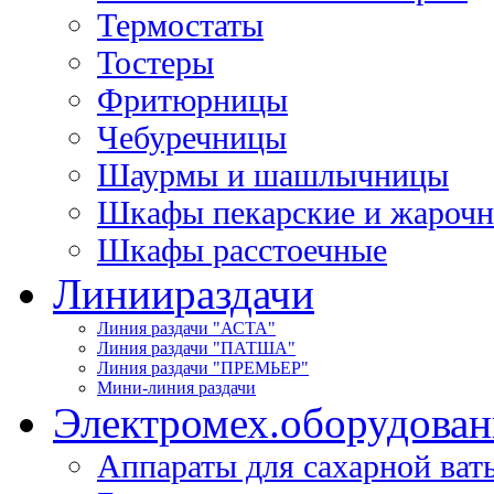
Термостаты
Тостеры
Фритюрницы
Чебуречницы
Шаурмы и шашлычницы
Шкафы пекарские и жароч
Шкафы расстоечные
Линии
раздачи
Линия раздачи "АСТА"
Линия раздачи "ПАТША"
Линия раздачи "ПРЕМЬЕР"
Мини-линия раздачи
Электромех.
оборудован
Аппараты для сахарной ват