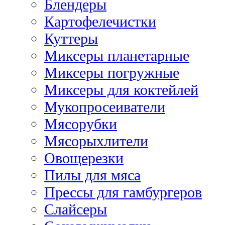
Блендеры
Картофелечистки
Куттеры
Миксеры планетарные
Миксеры погружные
Миксеры для коктейлей
Мукопросеиватели
Мясорубки
Мясорыхлители
Овощерезки
Пилы для мяса
Прессы для гамбургеров
Слайсеры