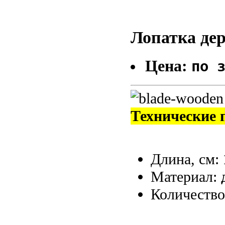
Лопатка дер
Цена:
по 
Технические 
Длина, см:
Материал:
Количество