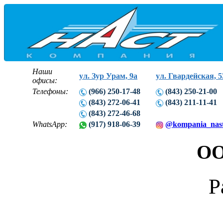
Наши
ул. Зур Урам, 9а
ул. Гвардейская, 5
офисы:
Телефоны:
(966) 250-17-48
(843) 250-21-00
(843) 272-06-41
(843) 211-11-41
(843) 272-46-68
WhatsApp:
(917) 918-06-39
@kompania_nas
ОО
Р