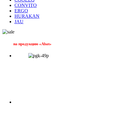
CONVITO
ERGO
HURAKAN
JAU
на продукцию «Abat»