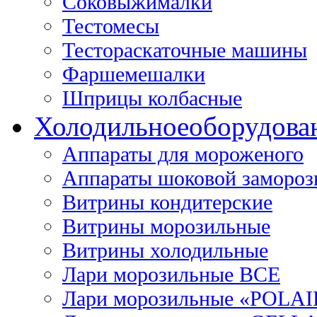
Соковыжималки
Тестомесы
Тестораскаточные машины
Фаршемешалки
Шприцы колбасные
Холодильное
оборудова
Аппараты для мороженого
Аппараты шоковой замороз
Витрины кондитерские
Витрины морозильные
Витрины холодильные
Лари морозильные ВСЕ
Лари морозильные «POLAI