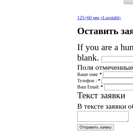
125×60 мм «Luxstahl»
Оставить
за
If you are a hum
blank.
Поля отмеченны
Ваше имя:
*
Телефон :
*
Ваш Email:
*
Текст заявки
В тексте заявки 