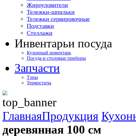
Жироуловители
Тележки-шпильки
Тележки сервировочные
Подставки
Стеллажи
Инвентарь
и посуда
Кухонный инвентарь
Посуда и столовые приборы
Запчасти
Тэны
Термостаты
Главная
Продукция
Кухон
деревянная 100 см