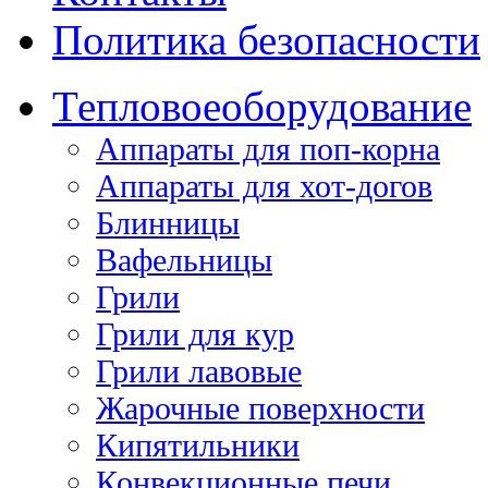
Политика безопасности
Тепловое
оборудование
Аппараты для поп-корна
Аппараты для хот-догов
Блинницы
Вафельницы
Грили
Грили для кур
Грили лавовые
Жарочные поверхности
Кипятильники
Конвекционные печи