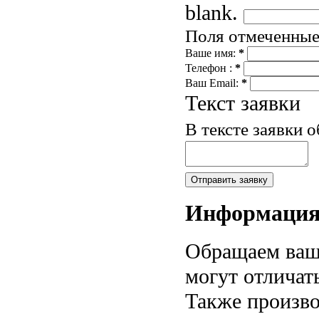
blank.
Поля отмеченны
Ваше имя:
*
Телефон :
*
Ваш Email:
*
Текст заявки
В тексте заявки 
Информаци
Обращаем ваше
могут отличат
Также произво