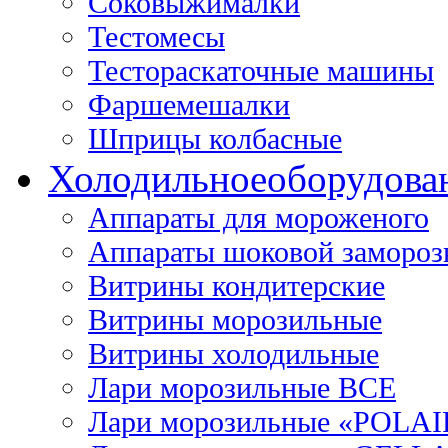
Соковыжималки
Тестомесы
Тестораскаточные машины
Фаршемешалки
Шприцы колбасные
Холодильное
оборудова
Аппараты для мороженого
Аппараты шоковой замороз
Витрины кондитерские
Витрины морозильные
Витрины холодильные
Лари морозильные ВСЕ
Лари морозильные «POLAI