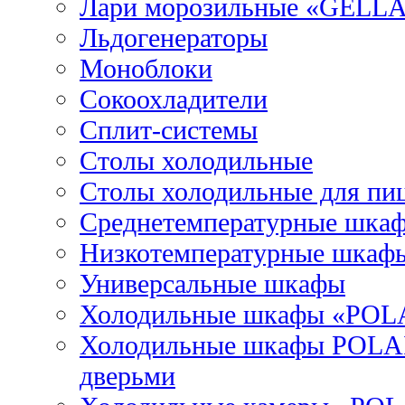
Лари морозильные «GELL
Льдогенераторы
Моноблоки
Сокоохладители
Сплит-системы
Столы холодильные
Столы холодильные для пи
Среднетемпературные шка
Низкотемпературные шкаф
Универсальные шкафы
Холодильные шкафы «POL
Холодильные шкафы POLAI
дверьми