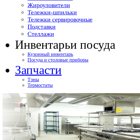
Жироуловители
Тележки-шпильки
Тележки сервировочные
Подставки
Стеллажи
Инвентарь
и посуда
Кухонный инвентарь
Посуда и столовые приборы
Запчасти
Тэны
Термостаты