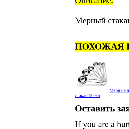
Описание:
Мерный стака
ПОХОЖАЯ 
Мерные л
стакан 50 мл
Оставить
за
If you are a hum