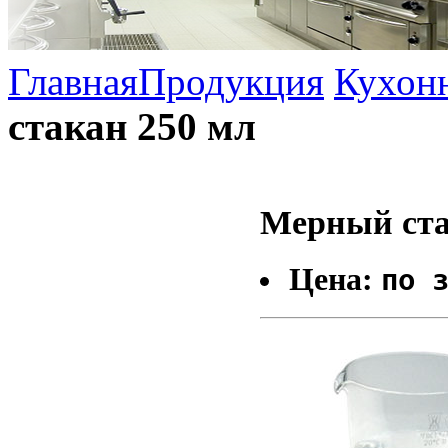
Главная
Продукция
Кухон
стакан 250 мл
Мерный ста
Цена:
по 