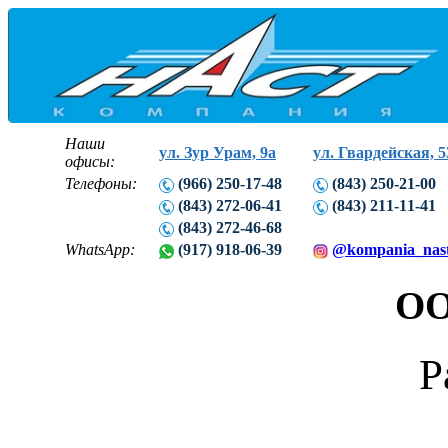
Наши
ул. Зур Урам, 9а
ул. Гвардейская, 5
офисы:
Телефоны:
(966) 250-17-48
(843) 250-21-00
(843) 272-06-41
(843) 211-11-41
(843) 272-46-68
WhatsApp:
(917) 918-06-39
@kompania_nas
ОО
Р