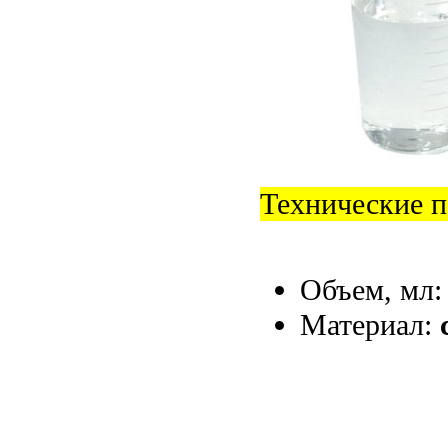
Технические п
Объем, мл
Материал: