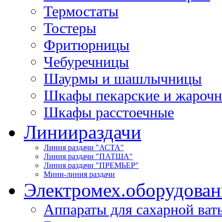
Термостаты
Тостеры
Фритюрницы
Чебуречницы
Шаурмы и шашлычницы
Шкафы пекарские и жароч
Шкафы расстоечные
Линии
раздачи
Линия раздачи "АСТА"
Линия раздачи "ПАТША"
Линия раздачи "ПРЕМЬЕР"
Мини-линия раздачи
Электромех.
оборудован
Аппараты для сахарной ват