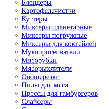
Блендеры
Картофелечистки
Куттеры
Миксеры планетарные
Миксеры погружные
Миксеры для коктейлей
Мукопросеиватели
Мясорубки
Мясорыхлители
Овощерезки
Пилы для мяса
Прессы для гамбургеров
Слайсеры