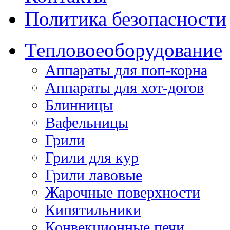
Политика безопасности
Тепловое
оборудование
Аппараты для поп-корна
Аппараты для хот-догов
Блинницы
Вафельницы
Грили
Грили для кур
Грили лавовые
Жарочные поверхности
Кипятильники
Конвекционные печи