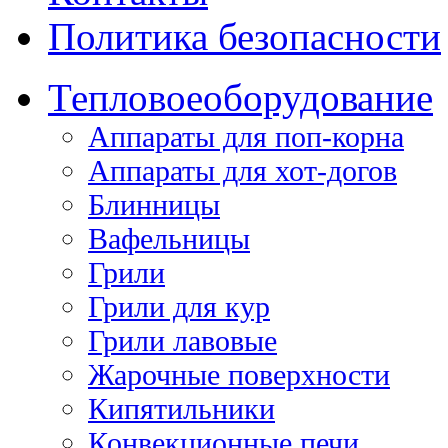
Политика безопасности
Тепловое
оборудование
Аппараты для поп-корна
Аппараты для хот-догов
Блинницы
Вафельницы
Грили
Грили для кур
Грили лавовые
Жарочные поверхности
Кипятильники
Конвекционные печи