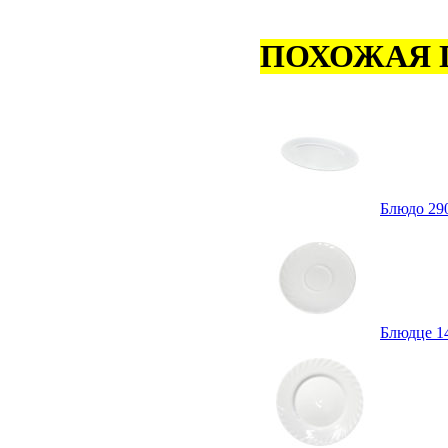
ПОХОЖАЯ 
Блюдо 290
Блюдце 14