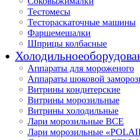
Соковыжималки
Тестомесы
Тестораскаточные машины
Фаршемешалки
Шприцы колбасные
Холодильное
оборудова
Аппараты для мороженого
Аппараты шоковой замороз
Витрины кондитерские
Витрины морозильные
Витрины холодильные
Лари морозильные ВСЕ
Лари морозильные «POLAI