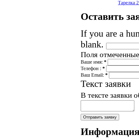
Тарелка 2
Оставить
за
If you are a hum
blank.
Поля отмеченны
Ваше имя:
*
Телефон :
*
Ваш Email:
*
Текст заявки
В тексте заявки 
Информаци