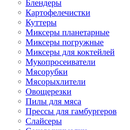
Блендеры
Картофелечистки
Куттеры
Миксеры планетарные
Миксеры погружные
Миксеры для коктейлей
Мукопросеиватели
Мясорубки
Мясорыхлители
Овощерезки
Пилы для мяса
Прессы для гамбургеров
Слайсеры