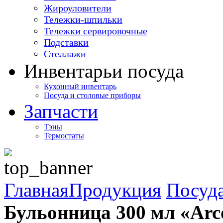
Жироуловители
Тележки-шпильки
Тележки сервировочные
Подставки
Стеллажи
Инвентарь
и посуда
Кухонный инвентарь
Посуда и столовые приборы
Запчасти
Тэны
Термостаты
Главная
Продукция
Посуда
Бульонница 300 мл «Arc