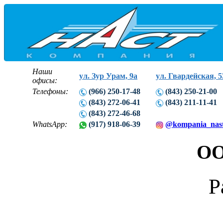
Наши
ул. Зур Урам, 9а
ул. Гвардейская, 5
офисы:
Телефоны:
(966) 250-17-48
(843) 250-21-00
(843) 272-06-41
(843) 211-11-41
(843) 272-46-68
WhatsApp:
(917) 918-06-39
@kompania_nas
ОО
Р