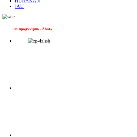
HURAKAN
JAU
на продукцию «Abat»