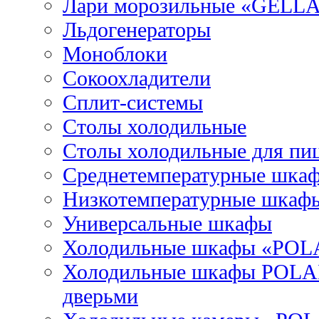
Лари морозильные «GELL
Льдогенераторы
Моноблоки
Сокоохладители
Сплит-системы
Столы холодильные
Столы холодильные для пи
Среднетемпературные шка
Низкотемпературные шкаф
Универсальные шкафы
Холодильные шкафы «POL
Холодильные шкафы POLAI
дверьми