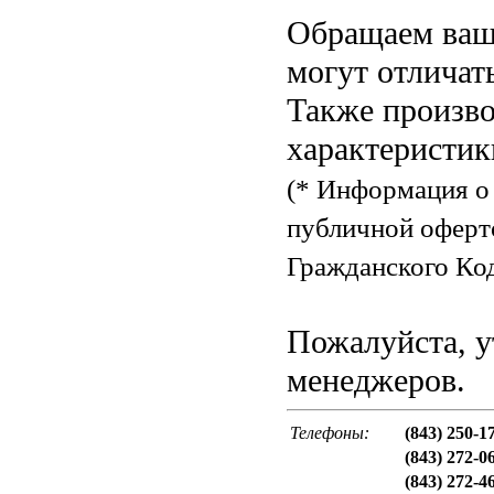
Обращаем ваше
могут отличат
Также произво
характеристик
(* Информация о 
публичной оферт
Гражданского Код
Пожалуйста, у
менеджеров.
Телефоны:
(843) 250-1
(843) 272-0
(843) 272-4