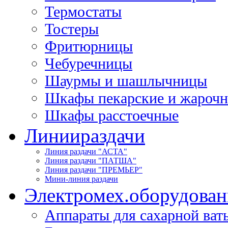
Термостаты
Тостеры
Фритюрницы
Чебуречницы
Шаурмы и шашлычницы
Шкафы пекарские и жароч
Шкафы расстоечные
Линии
раздачи
Линия раздачи "АСТА"
Линия раздачи "ПАТША"
Линия раздачи "ПРЕМЬЕР"
Мини-линия раздачи
Электромех.
оборудован
Аппараты для сахарной ват