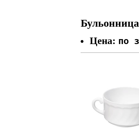
Бульонница 
Цена:
по 