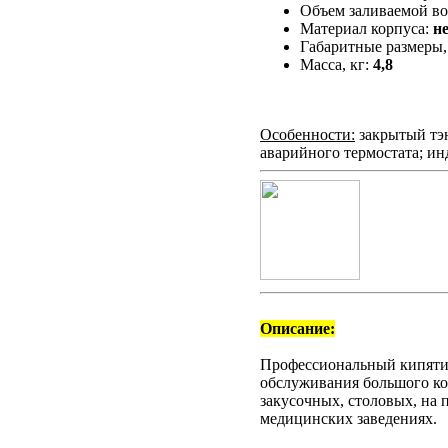
Объем заливаемой во
Материал корпуса:
н
Габаритные размеры,
Масса, кг:
4,8
Особенности:
закрытый тэн
аварийного термостата; ин
Описание:
Профессиональный кипяти
обслуживания большого кол
закусочных, столовых, на 
медицинских заведениях.