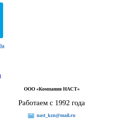
3а
t
ООО «Компания НАСТ»
Работаем с 1992 года
nast_kzn@mail.ru