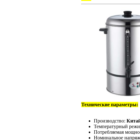
Технические параметры:
Производство:
Кита
Температурный режи
Потребляемая мощнос
Номинальное напряж