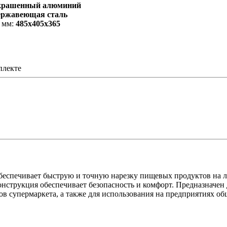
крашенный алюминий
ержавеющая сталь
 мм:
485x405x365
плекте
еспечивает быструю и точную нарезку пищевых продуктов на 
нструкция обеспечивает безопасность и комфорт. Предназначен 
в супермаркета, а также для использования на предприятиях о