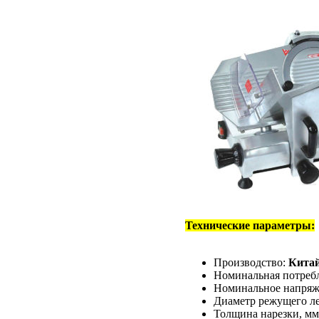
Технические параметры:
Производство:
Кита
Номинальная потреб
Номинальное напряж
Диаметр режущего ле
Толщина нарезки, м