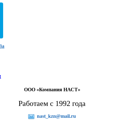
3а
t
ООО «Компания НАСТ»
Работаем с 1992 года
nast_kzn@mail.ru