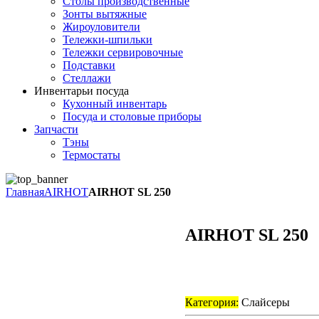
Столы производственные
Зонты вытяжные
Жироуловители
Тележки-шпильки
Тележки сервировочные
Подставки
Стеллажи
Инвентарь
и посуда
Кухонный инвентарь
Посуда и столовые приборы
Запчасти
Тэны
Термостаты
Главная
AIRHOT
AIRHOT SL 250
AIRHOT SL 250
Категория:
Слайсеры