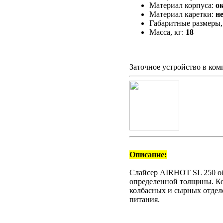
Материал корпуса:
о
Материал каретки:
н
Габаритные размеры,
Масса, кг:
18
Заточное устройство в ком
Описание:
Слайсер AIRHOT SL 250 об
определенной толщины. Ко
колбасных и сырных отдело
питания.